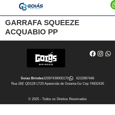
GARRAFA SQUEEZE
ACQUABIO PP
Goias Brindes
32097439000170
6232887446
Rua 26E QD128 LT20 Aparecida de Goiania-Go Cep 74932430
© 2025 - Todos os Direitos Reservados