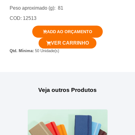
Peso aproximado
(g): 81
COD: 12513
ADD AO ORÇAMENTO
VER CARRINHO
Qtd. Mínima:
50 Unidade(s)
Veja outros Produtos