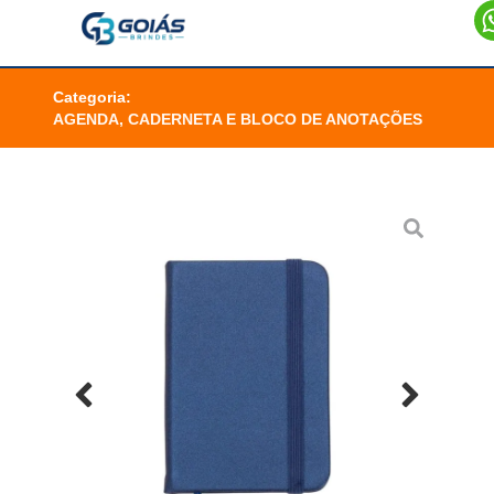
Categoria:
AGENDA, CADERNETA E BLOCO DE ANOTAÇÕES