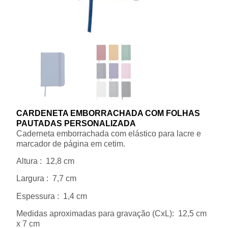
CARDENETA EMBORRACHADA COM FOLHAS
PAUTADAS PERSONALIZADA
Caderneta emborrachada com elástico para lacre e
marcador de página em cetim.
Altura
: 12,8 cm
Largura
: 7,7 cm
Espessura
: 1,4 cm
Medidas aproximadas para gravação
(CxL): 12,5 cm
x 7 cm