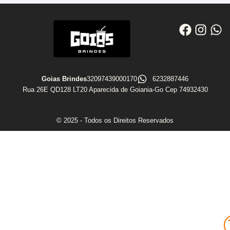
Goias Brindes
32097439000170
6232887446
Rua 26E QD128 LT20 Aparecida de Goiania-Go Cep 74932430
© 2025 - Todos os Direitos Reservados