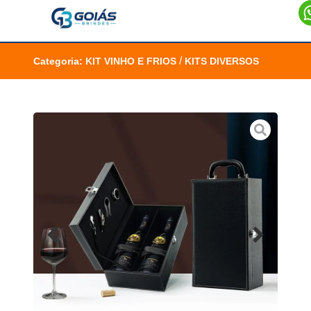
/
Categoria:
KIT VINHO E FRIOS
KITS DIVERSOS