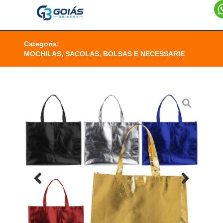
Categoria:
MOCHILAS, SACOLAS, BOLSAS E NECESSARIE