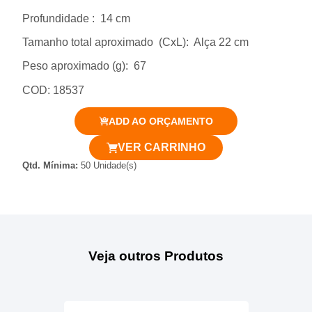
Profundidade
: 14 cm
Tamanho total aproximado
(CxL): Alça 22 cm
Peso aproximado
(g): 67
COD: 18537
ADD AO ORÇAMENTO
VER CARRINHO
Qtd. Mínima:
50 Unidade(s)
Veja outros Produtos