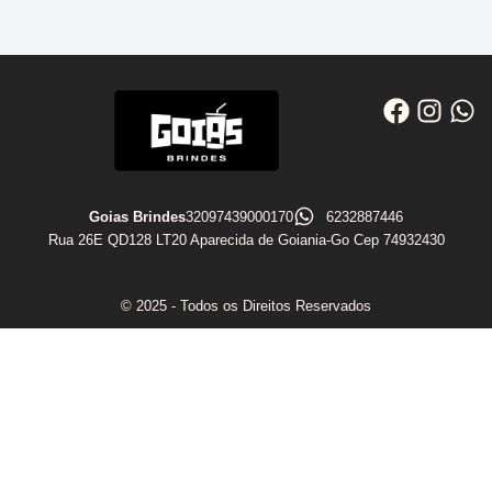
Goias Brindes
32097439000170
6232887446
Rua 26E QD128 LT20 Aparecida de Goiania-Go Cep 74932430
© 2025 - Todos os Direitos Reservados