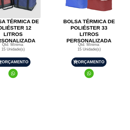
SA TÉRMICA DE
BOLSA TÉRMICA DE
OLIÉSTER 12
POLIÉSTER 33
LITROS
LITROS
RSONALIZADA
PERSONALIZADA
Qtd. Mínima:
Qtd. Mínima:
15 Unidade(s)
15 Unidade(s)
ORÇAMENTO
ORÇAMENTO