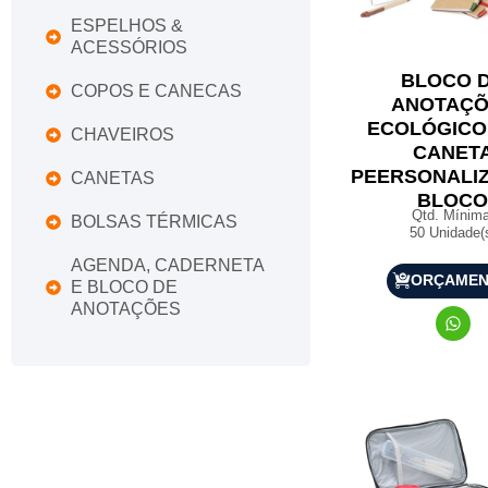
ESPELHOS &
ACESSÓRIOS
BLOCO 
COPOS E CANECAS
ANOTAÇÕ
ECOLÓGICO
CHAVEIROS
CANET
PEERSONALI
CANETAS
BLOC
Qtd. Mínima
BOLSAS TÉRMICAS
50 Unidade(
AGENDA, CADERNETA
ORÇAME
E BLOCO DE
ANOTAÇÕES