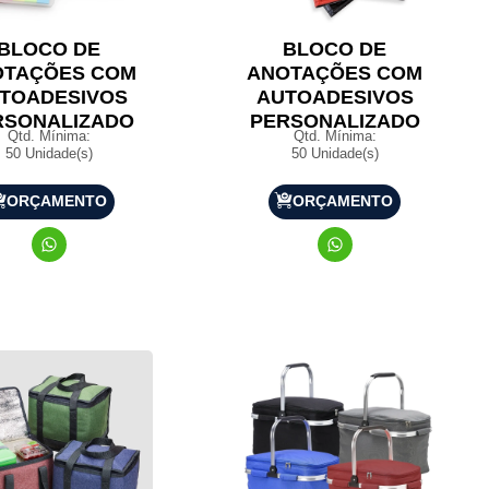
BLOCO DE
BLOCO DE
OTAÇÕES COM
ANOTAÇÕES COM
TOADESIVOS
AUTOADESIVOS
RSONALIZADO
PERSONALIZADO
Qtd. Mínima:
Qtd. Mínima:
50 Unidade(s)
50 Unidade(s)
ORÇAMENTO
ORÇAMENTO