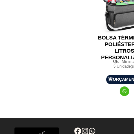
BOLSA TÉRM
POLIÉSTER
LITRO
PERSONALI
Qtd. Mínima
5 Unidade(s
ORÇAME